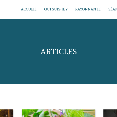
ACCUEIL
QUI SUIS-JE ?
RAYONNANTE
SÉAN
ARTICLES