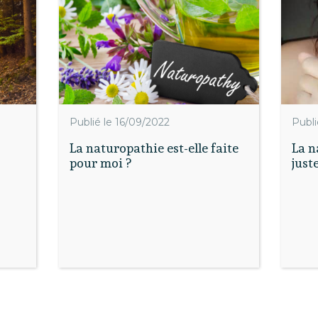
Publié le 16/09/2022
Publi
La naturopathie est-elle faite
La n
pour moi ?
juste