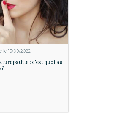
é le 15/09/2022
aturopathie : c’est quoi au
 ?